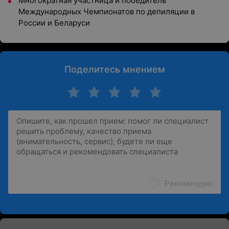
Многократная участница и победитель
Международных Чемпионатов по депиляции в
России и Беларуси
Поделитесь мнением
Рекомендую