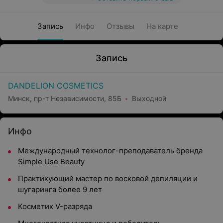
Запись
Инфо
Отзывы
На карте
Запись
DANDELION COSMETICS
Минск, пр-т Независимости, 85Б
Выходной
Инфо
Международный технолог-преподаватель бренда
Simple Use Beauty
Практикующий мастер по восковой депиляции и
шугаринга более 9 лет
Косметик V-разряда