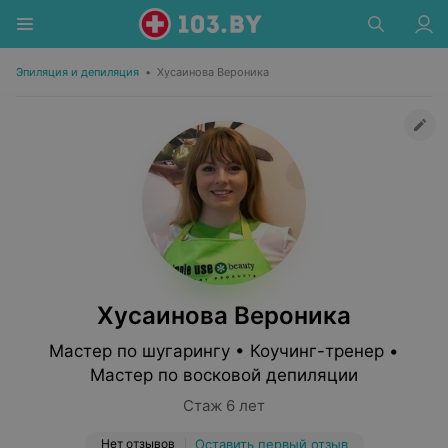
Эпиляция и депиляция
•
Хусаинова Вероника
Хусаинова Вероника
Мастер по шугарингу • Коучинг-тренер •
Мастер по восковой депиляции
Стаж 6 лет
Нет отзывов
Оставить первый отзыв