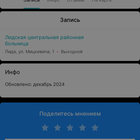
Запись
Лидская центральная районная
больница
Лида, ул. Мицкевича, 1
Выходной
Инфо
Обновлено: декабрь 2024
Поделитесь мнением