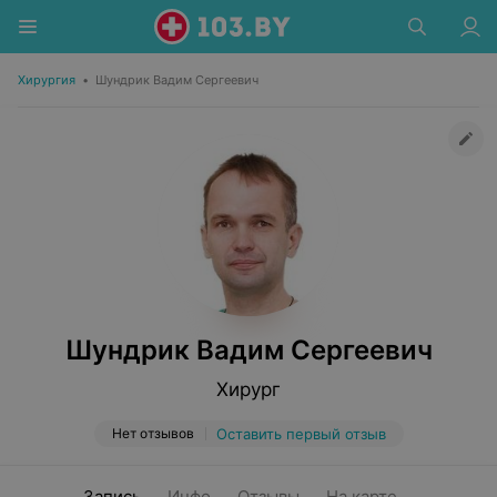
Хирургия
•
Шундрик Вадим Сергеевич
Шундрик Вадим Сергеевич
Хирург
Нет отзывов
Оставить первый отзыв
Запись
Инфо
Отзывы
На карте