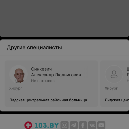
Другие специалисты
Синкевич
Александр Людвигович
Нет отзывов
Н
Хирург
Хирург
Лидская центральная районная больница
Лидская цен