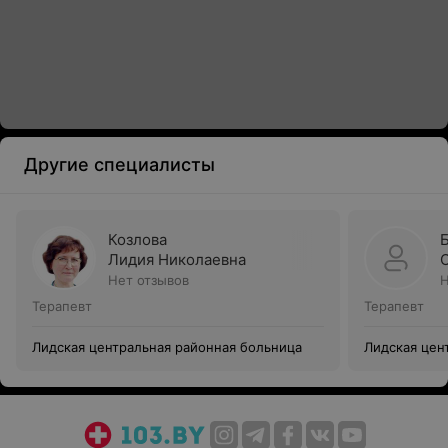
Другие специалисты
Козлова
Лидия Николаевна
Нет отзывов
Н
Терапевт
Терапевт
Лидская центральная районная больница
Лидская цен