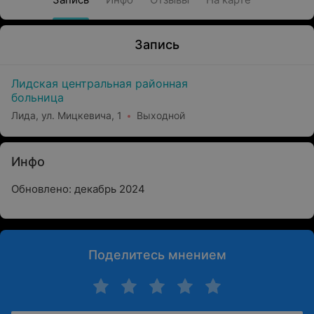
Запись
Лидская центральная районная
больница
Лида, ул. Мицкевича, 1
Выходной
Инфо
Обновлено: декабрь 2024
Поделитесь мнением