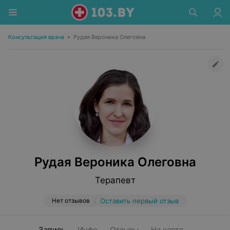
Консультация врача
•
Рудая Вероника Олеговна
Рудая Вероника Олеговна
Терапевт
Нет отзывов
Оставить первый отзыв
Запись
Инфо
Отзывы
На карте