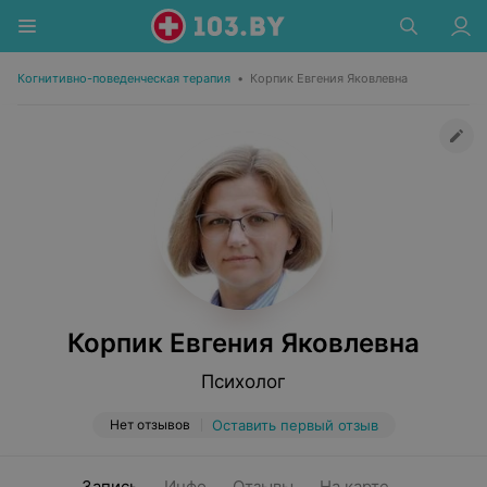
Когнитивно-поведенческая терапия
•
Корпик Евгения Яковлевна
Корпик Евгения Яковлевна
Психолог
Нет отзывов
Оставить первый отзыв
Запись
Инфо
Отзывы
На карте