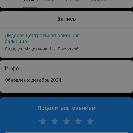
Запись
Лидская центральная районная
больница
Лида, ул. Мицкевича, 1
Выходной
Инфо
Обновлено: декабрь 2024
Поделитесь мнением