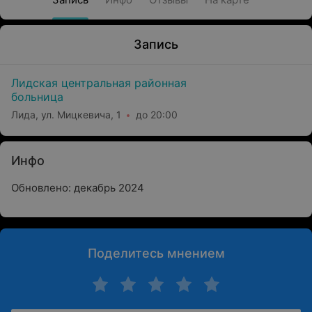
Запись
Лидская центральная районная
больница
Лида, ул. Мицкевича, 1
до 20:00
Инфо
Обновлено: декабрь 2024
Поделитесь мнением