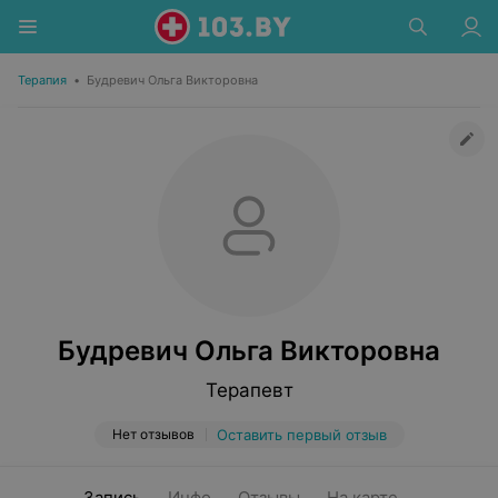
Терапия
•
Будревич Ольга Викторовна
Будревич Ольга Викторовна
Терапевт
Нет отзывов
Оставить первый отзыв
Запись
Инфо
Отзывы
На карте