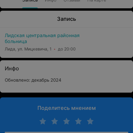
Запись
Лидская центральная районная
больница
Лида, ул. Мицкевича, 1
до 20:00
Инфо
Обновлено: декабрь 2024
Поделитесь мнением