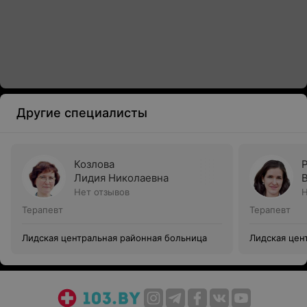
Другие специалисты
Козлова
Лидия Николаевна
Нет отзывов
Н
Терапевт
Терапевт
Лидская центральная районная больница
Лидская цен