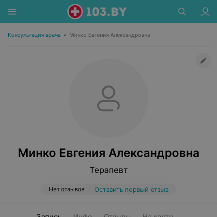
Консультация врача
•
Минко Евгения Александровна
Минко Евгения Александровна
Терапевт
Нет отзывов
Оставить первый отзыв
Запись
Инфо
Отзывы
На карте