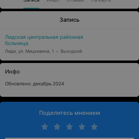
Запись
Лидская центральная районная
больница
Лида, ул. Мицкевича, 1
Выходной
Инфо
Обновлено: декабрь 2024
Поделитесь мнением