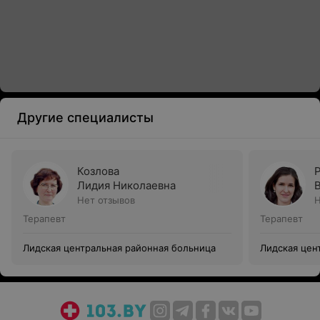
Другие специалисты
Козлова
Лидия Николаевна
Нет отзывов
Н
Терапевт
Терапевт
Лидская центральная районная больница
Лидская цен