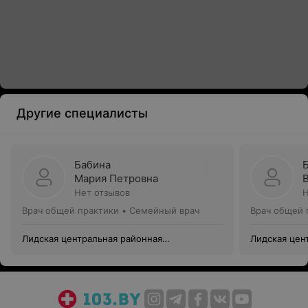
Другие специалисты
Бабина
Мария Петровна
Нет отзывов
Н
Врач общей практики • Семейный врач
Врач общей 
Лидская центральная районная
Лидская цен
поликлиника
поликлиник