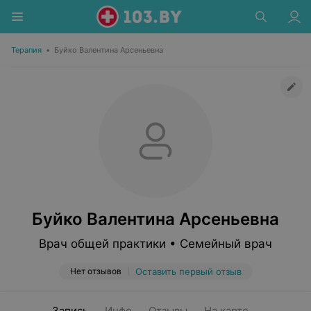
Терапия
•
Буйко Валентина Арсеньевна
Буйко Валентина Арсеньевна
Врач общей практики • Семейный врач
Нет отзывов
Оставить первый отзыв
Запись
Инфо
Отзывы
На карте