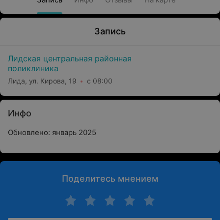
Запись
Лидская центральная районная
поликлиника
Лида, ул. Кирова, 19
с 08:00
Инфо
Обновлено: январь 2025
Поделитесь мнением