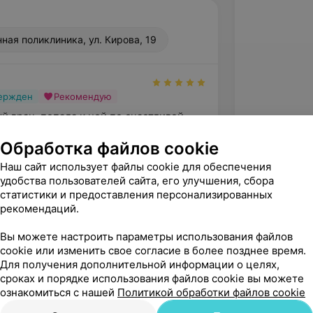
ная поликлиника, ул. Кирова, 19
вержден
Рекомендую
й врач, попала к ней по счастливой 
На приёме очень хорошо прослушала, 
Обработка файлов cookie
 меня хри...
Наш сайт использует файлы cookie для обеспечения
Лидская центральная районная поликлиника, ул. Кирова, 19
удобства пользователей сайта, его улучшения, сбора
статистики и предоставления персонализированных
рекомендаций.
Вы можете настроить параметры использования файлов
cookie или изменить свое согласие в более позднее время.
Для получения дополнительной информации о целях,
сроках и порядке использования файлов cookie вы можете
ознакомиться с нашей
Политикой обработки файлов cookie