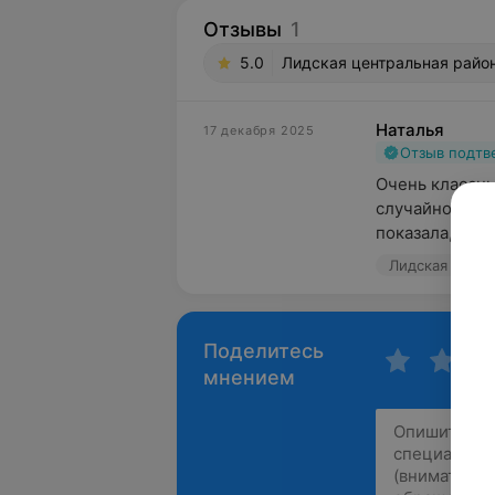
Отзывы
1
5.0
Лидская центральная район
Наталья
17 декабря 2025
Отзыв подт
Очень классны
случайности. 
показала, где у
Поделитесь
мнением