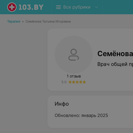
Все рубрики
Терапия
•
Семёнова Татьяна Игоревна
Семёнова
Врач общей п
1 отзыв
5.0
Инфо
Обновлено: январь 2025