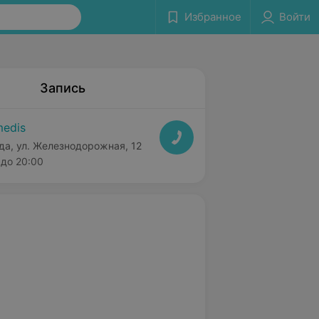
Избранное
Войти
Запись
edis
да, ул. Железнодорожная, 12
до 20:00