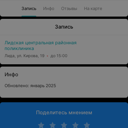
Запись
Инфо
Отзывы
На карте
Запись
Лидская центральная районная
поликлиника
Лида, ул. Кирова, 19
до 15:00
Инфо
Обновлено: январь 2025
Поделитесь мнением