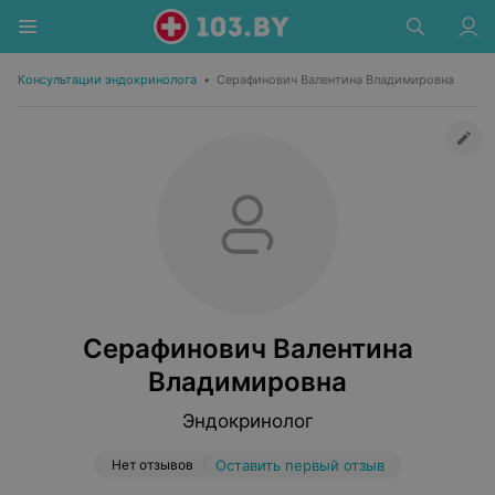
Консультации эндокринолога
•
Серафинович Валентина Владимировна
Серафинович Валентина
Владимировна
Эндокринолог
Нет отзывов
Оставить первый отзыв