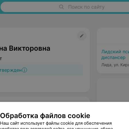
Поиск по сайту
на Викторовна
Лидский пс
диспансер
т
Лида, ул. Кир
твержден
Обработка файлов cookie
Наш сайт использует файлы cookie для обеспечения
удобства пользователей сайта, его улучшения, сбора