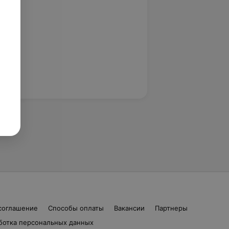
соглашение
Способы оплаты
Вакансии
Партнеры
ботка персональных данных