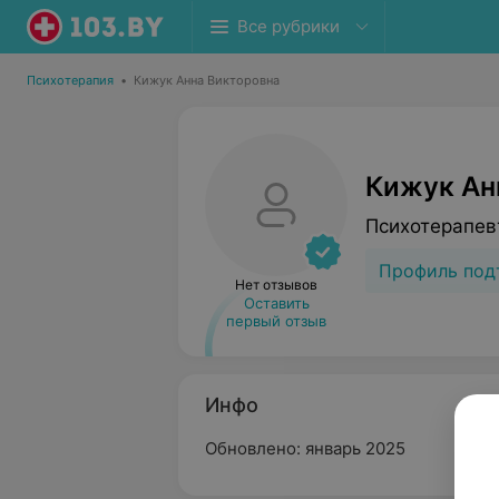
Все рубрики
Психотерапия
•
Кижук Анна Викторовна
Кижук Ан
Психотерапев
Профиль под
Нет отзывов
Оставить
первый отзыв
Инфо
Обновлено: январь 2025