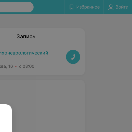
Избранное
Войти
Запись
ихоневрологический
ова, 16
с 08:00