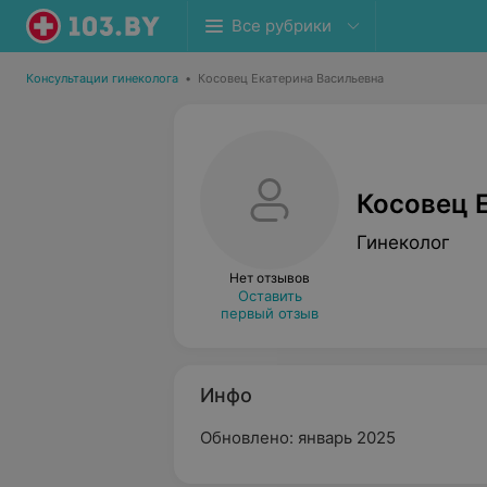
Все рубрики
Консультации гинеколога
•
Косовец Екатерина Васильевна
Косовец 
Гинеколог
Нет отзывов
Оставить
первый отзыв
Инфо
Обновлено: январь 2025