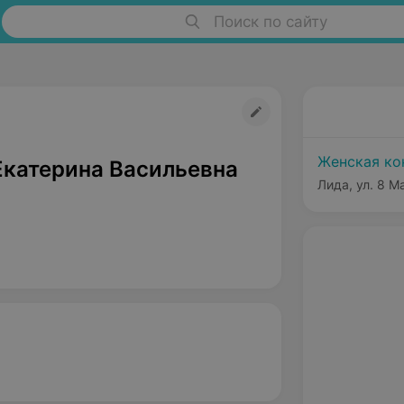
Поиск по сайту
Женская кон
Екатерина Васильевна
Лида, ул. 8 М