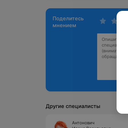
Поделитесь
мнением
Другие специалисты
Антонович