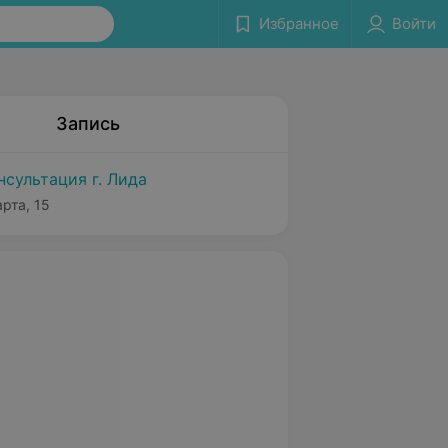
Избранное
Войти
Запись
сультация г. Лида
арта, 15