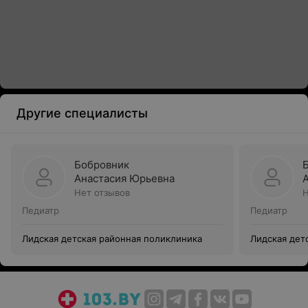
Другие специалисты
Бобровник
Анастасия Юрьевна
Нет отзывов
Н
Педиатр
Педиатр
Лидская детская районная поликлиника
Лидская дет