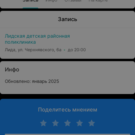
Запись
Лидская детская районная
поликлиника
Лида, ул. Черхнявского, 6а
до 20:00
Инфо
Обновлено: январь 2025
Поделитесь мнением