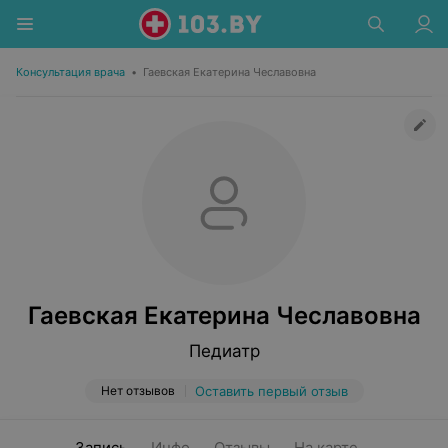
Консультация врача
•
Гаевская Екатерина Чеславовна
Гаевская Екатерина Чеславовна
Педиатр
Нет отзывов
Оставить первый отзыв
Запись
Инфо
Отзывы
На карте