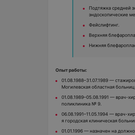
Подтяжка средней з
эндоскопические ме
Фейслифтинг.
Верхняя блефаропла
Нижняя блефароплас
Опыт работы:
01.08.1988–31.07.1989 — стажиро
Могилевская областная больниц
01.08.1989–05.08.1991 — врач-хи
поликлиника № 9.
06.08.1991–11.05.1994 — врач-хи
я городская клиническая больни
01.01.1996 — назначен на долж