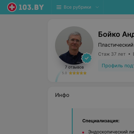
Все рубрики
Бойко Ан
Пластический
Стаж 37 лет • 
Профиль под
7 отзывов
5.0
Инфо
Специализация:
Эндоскопический лиф