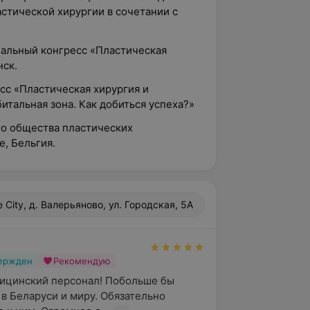
астической хирургии в сочетании с
ональный конгресс «Пластическая
нск.
есс «Пластическая хирургия и
итальная зона. Как добиться успеха?»
ого общества пластических
е, Бельгия.
fe City, д. Валерьяново, ул. Городская, 5А
вержден
Рекомендую
ицинский персонал! Побольше бы 
в Беларуси и миру. Обязательно 