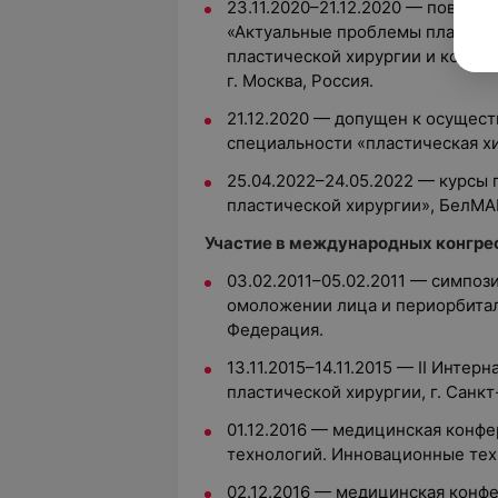
23.11.2020–21.12.2020 — повыш
«Актуальные проблемы пластиче
пластической хирургии и космет
г. Москва, Россия.
21.12.2020 — допущен к осущес
специальности «пластическая хир
25.04.2022–24.05.2022 — курсы
пластической хирургии», БелМА
Участие в международных конгрес
03.02.2011–05.02.2011 — симпоз
омоложении лица и периорбитал
Федерация.
13.11.2015–14.11.2015 — II Инте
пластической хирургии, г. Санкт
01.12.2016 — медицинская конф
технологий. Инновационные тех
02.12.2016 — медицинская кон