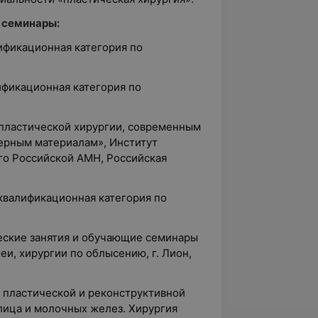
 семинары:
лификационная категория по
лификационная категория по
 пластической хирургии, современным
ерным материалам», Институт
го Российской АМН, Российская
квалификационная категория по
ческие занятия и обучающие семинары
еи, хирургии по облысению, г. Лион,
о пластической и реконструктивной
лица и молочных желез. Хирургия