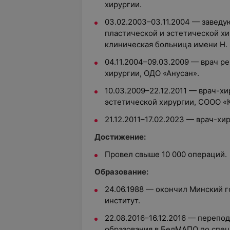
хирургии.
03.02.2003–03.11.2004 — завед
пластической и эстетической хи
клиническая больница имени Н. 
04.11.2004–09.03.2009 — врач р
хирургии, ОДО «Анусан».
10.03.2009–22.12.2011 — врач-х
эстетической хирургии, СООО «
21.12.2011–17.02.2023 — врач-хи
Достижение:
Провел свыше 10 000 операций.
Образование:
24.06.1988 — окончил Минский 
институт.
22.08.2016–16.12.2016 — перепо
образования в БелМАПО по спец