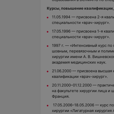
Курсы, повышение квалификации,
11.05.1994 — присвоена 2-я ква
специальности «врач-хирург».
17.05.1996 — присвоена 1-я ква
специальности «врач-хирург».
1997 г. — «Интенсивный курс по
шовным, перевязочным и полим
хирургии имени А. В. Вишневско
академия медицинских наук.
21.06.2000 — присвоена высшая 
квалификации «врач-хирург».
20.11.2000–01.12.2000 — практи
на факультете хирургии лица и ш
Франция.
17.05.2006–18.05.2006 — курс п
хирургии «Лигатурная хирургия 