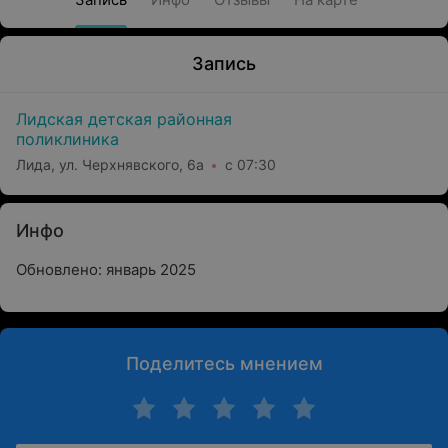
Запись
Лидская детская районная
поликлиника
Лида, ул. Черхнявского, 6а
с 07:30
Инфо
Обновлено: январь 2025
Поделитесь мнением