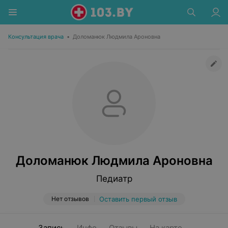
Консультация врача
•
Доломанюк Людмила Ароновна
Доломанюк Людмила Ароновна
Педиатр
Нет отзывов
Оставить первый отзыв
Запись
Инфо
Отзывы
На карте