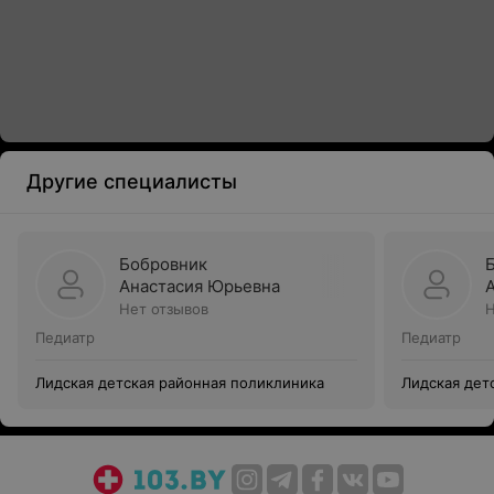
Другие специалисты
Бобровник
Анастасия Юрьевна
Нет отзывов
Н
Педиатр
Педиатр
Лидская детская районная поликлиника
Лидская дет