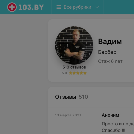
Все рубрики
Вадим
Барбер
Стаж 6 лет
510 отзывов
5.0
Отзывы
510
Аноним
13 марта 2021
Просто и по де
Спасибо !!!