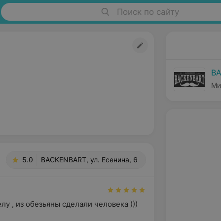
Поиск по сайту
B
Ми
5.0
BACKENBART, ул. Есенина, 6
лу , из обезьяны сделали человека ))) 