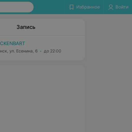
Избранное
Войти
Запись
ACKENBART
нск, ул. Есенина, 6
до 22:00