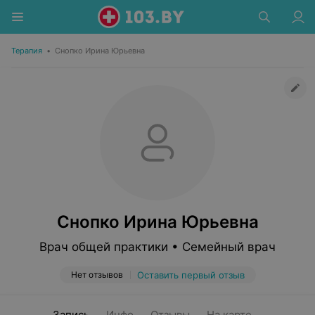
Терапия
•
Снопко Ирина Юрьевна
Снопко Ирина Юрьевна
Врач общей практики • Семейный врач
Нет отзывов
Оставить первый отзыв
Запись
Инфо
Отзывы
На карте