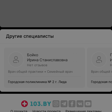
Другие специалисты
Бойко
Ирина Станиславовна
Нет отзывов
Н
Врач общей практики • Семейный врач
Врач общей 
Городская поликлиника № 2 г. Лида
Городская п
О проекте
Новости проекта
Размещение рекламы