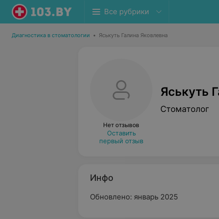
Все рубрики
Диагностика в стоматологии
•
Яськуть Галина Яковлевна
Яськуть 
Стоматолог
Нет отзывов
Оставить
первый отзыв
Инфо
Обновлено: январь 2025