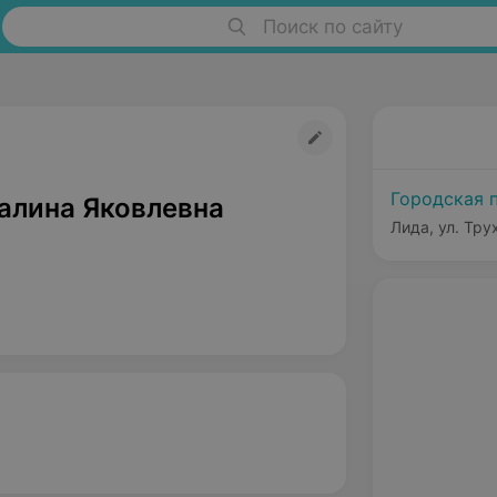
Поиск по сайту
Городская 
Галина Яковлевна
Лида, ул. Тру