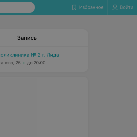
Избранное
Войти
Запись
поликлиника № 2 г. Лида
ханова, 25
до 20:00