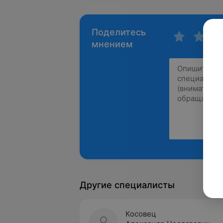
Поделитесь
мнением
Другие специалисты
Косовец