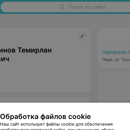
Поиск по сайту
нов Темирлан
Городская 
вич
Лида, ул. Тру
Обработка файлов cookie
Наш сайт использует файлы cookie для обеспечения
удобства пользователей сайта, его улучшения, сбора