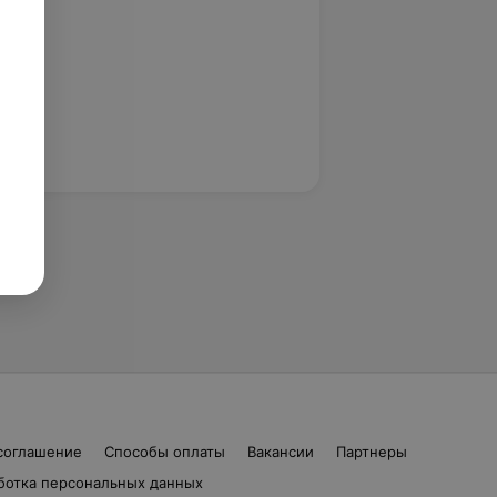
соглашение
Способы оплаты
Вакансии
Партнеры
ботка персональных данных