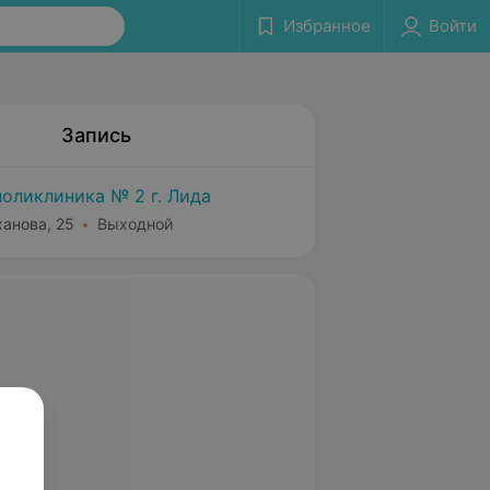
Избранное
Войти
Запись
поликлиника № 2 г. Лида
ханова, 25
Выходной