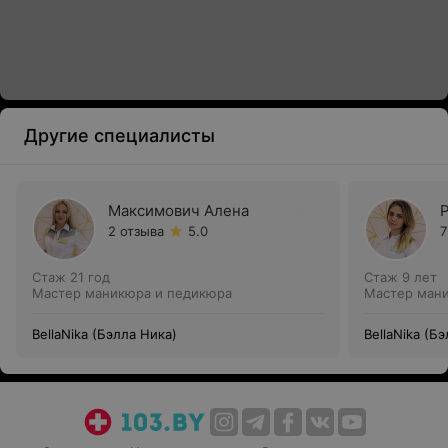
Другие специалисты
Максимович Алена
2 отзыва
5.0
7
Стаж 21 год
Стаж 9 лет
Мастер маникюра и педикюра
Мастер ман
BellaNika (Бэлла Ника)
BellaNika (Б