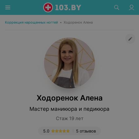
Коррекция нарощенных ногтей
•
Ходоренок Алена
Ходоренок Алена
Мастер маникюра и педикюра
Стаж 19 лет
5.0
5 отзывов