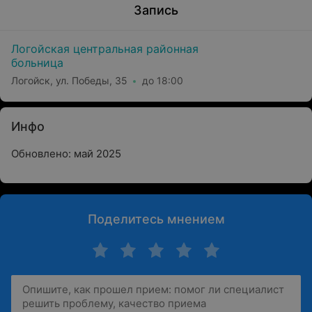
Запись
Логойская центральная районная
больница
Логойск, ул. Победы, 35
до 18:00
Инфо
Обновлено: май 2025
Поделитесь мнением