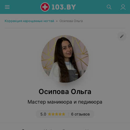
Коррекция нарощенных ногтей
•
Осипова Ольга
Осипова Ольга
Мастер маникюра и педикюра
5.0
6 отзывов