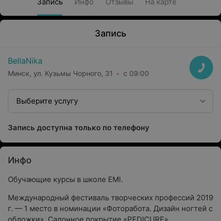
Запись
Инфо
Отзывы
На карте
Запись
BellaNika
Минск, ул. Кузьмы Чорного, 31
с 09:00
Выберите услугу
Запись доступна только по телефону
Инфо
Обучающие курсы в школе EMI.
Международный фестиваль творческих профессий 2019
г. — 1 место в номинации «Фоторабота. Дизайн ногтей с
обложки». Салонное покрытие «PEDICURE»