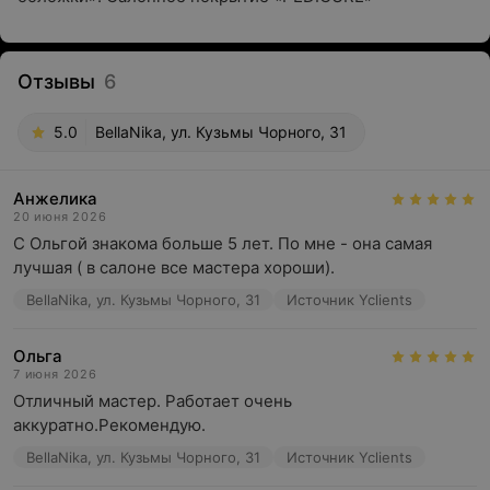
Отзывы
6
5.0
BellaNika, ул. Кузьмы Чорного, 31
Анжелика
20 июня 2026
С Ольгой знакома больше 5 лет. По мне - она самая 
лучшая ( в салоне все мастера хороши).
BellaNika, ул. Кузьмы Чорного, 31
Источник Yclients
Ольга
7 июня 2026
Отличный мастер. Работает очень 
аккуратно.Рекомендую.
BellaNika, ул. Кузьмы Чорного, 31
Источник Yclients