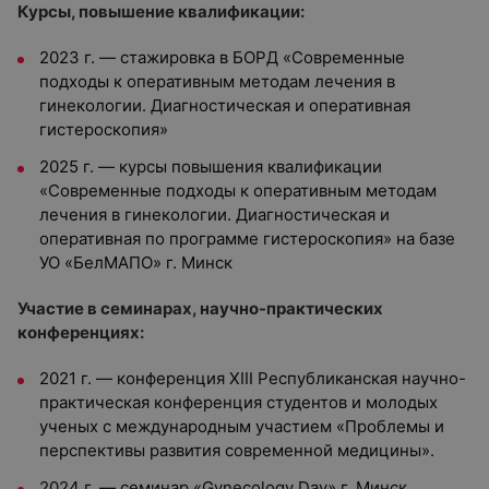
Курсы, повышение квалификации:
2023 г. — стажировка в БОРД «Современные
подходы к оперативным методам лечения в
гинекологии. Диагностическая и оперативная
гистероскопия»
2025 г. — курсы повышения квалификации
«Современные подходы к оперативным методам
лечения в гинекологии. Диагностическая и
оперативная по программе гистероскопия» на базе
УО «БелМАПО» г. Минск
Участие в семинарах, научно-практических
конференциях:
2021 г. — конференция XIII Республиканская научно-
практическая конференция студентов и молодых
ученых с международным участием «Проблемы и
перспективы развития современной медицины».
2024 г. — семинар «Gynecology Day» г. Минск.