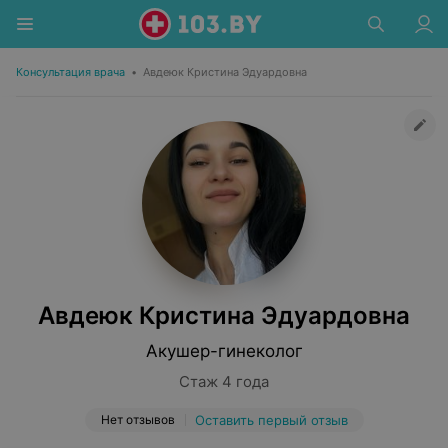
Консультация врача
•
Авдеюк Кристина Эдуардовна
Авдеюк Кристина Эдуардовна
Акушер-гинеколог
Стаж 4 года
Нет отзывов
Оставить первый отзыв