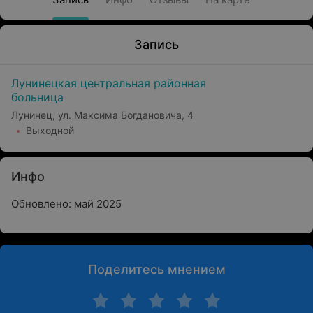
Запись
Лунинецкая центральная районная
больница
Лунинец, ул. Максима Богдановича, 4
Выходной
Инфо
Обновлено: май 2025
Поделитесь мнением