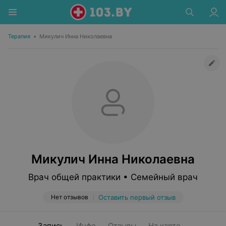
Терапия
•
Микулич Инна Николаевна
Микулич Инна Николаевна
Врач общей практики • Семейный врач
Нет отзывов
Оставить первый отзыв
Запись
Инфо
Отзывы
На карте