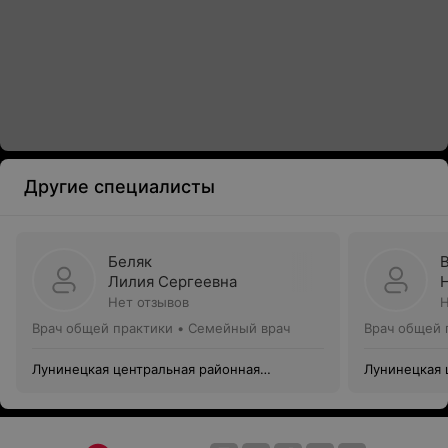
Другие специалисты
Беляк
Лилия Сергеевна
Нет отзывов
Н
Врач общей практики • Семейный врач
Врач общей 
Лунинецкая центральная районная
Лунинецкая 
больница
больница