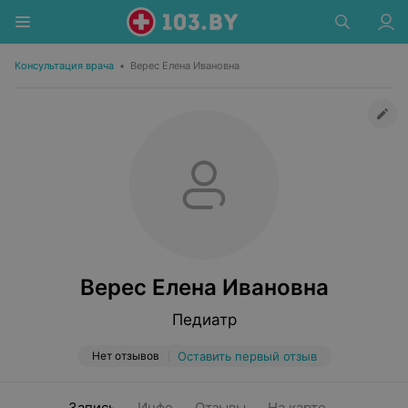
Консультация врача
•
Верес Елена Ивановна
Верес Елена Ивановна
Педиатр
Нет отзывов
Оставить первый отзыв
Запись
Инфо
Отзывы
На карте