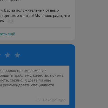
м Вас за положительный отзыв о 
ицинском центре! Мы очень рады, что 
ь...
зать ещё
Рекомендую