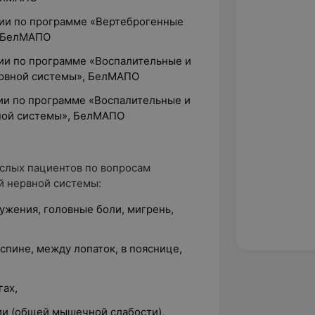
ции по программе «Вертеброгенные
, БелМАПО
ции по программе «Воспалительные и
ервной системы», БелМАПО
ции по программе «Воспалительные и
ной системы», БелМАПО
слых пациентов по вопросам
й нервной системы:
ужения, головные боли, мигрень,
спине, между лопаток, в пояснице,
гах,
ии (общей мышечной слабости),