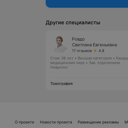
Другие специалисты
Ровдо
Светлана Евгеньевна
17 отзывов
4.8
Стаж 38 лет
•
Высшая категория
•
Канди
медицинских наук • Зав. отделением
Невролог
Томография
О проекте
Новости проекта
Размещение рекламы
М