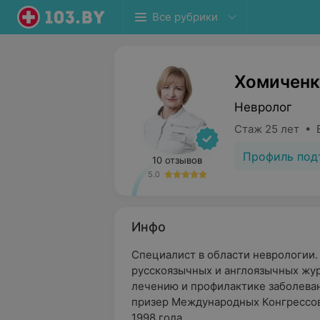
Все рубрики
Хомиченк
Невролог
Стаж 25 лет • 
Профиль под
10 отзывов
5.0
Инфо
Специалист в области неврологии. 
русскоязычных и англоязычных жур
лечению и профилактике заболеван
призер Международных Конгрессов
1998 года.