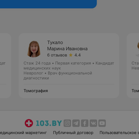
Тукало
Марина Ивановна
6 отзывов
4.4
дат
Стаж 24 года
•
Первая категория
•
Кандидат
Ста
медицинских наук
Нев
Невролог • Врач функциональной
диагностики
Томография
Том
едицинский маркетинг
Публичный договор
Пользовательское 