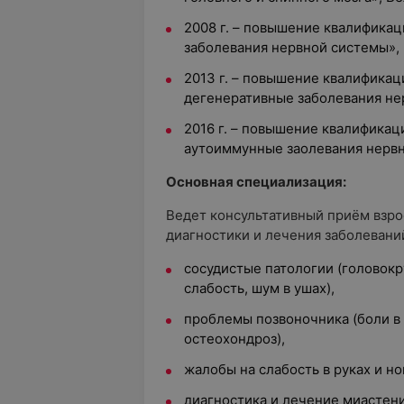
2008 г. – повышение квалифика
заболевания нервной системы»
2013 г. – повышение квалифика
дегенеративные заболевания н
2016 г. – повышение квалифика
аутоиммунные заолевания нерв
Основная специализация:
Ведет консультативный приём взро
диагностики и лечения заболевани
сосудистые патологии (головокр
слабость, шум в ушах),
проблемы позвоночника (боли в 
остеохондроз),
жалобы на слабость в руках и но
диагностика и лечение миастен