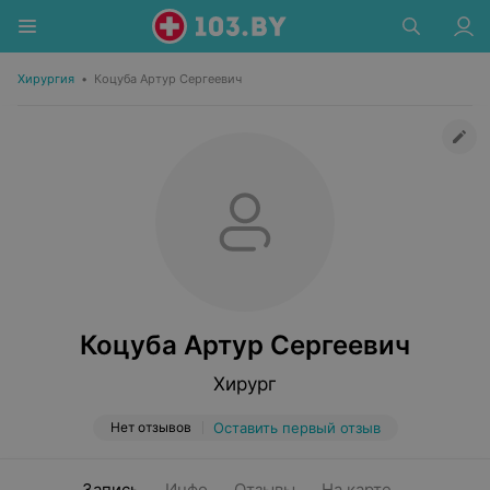
Хирургия
•
Коцуба Артур Сергеевич
Коцуба Артур Сергеевич
Хирург
Нет отзывов
Оставить первый отзыв
Запись
Инфо
Отзывы
На карте