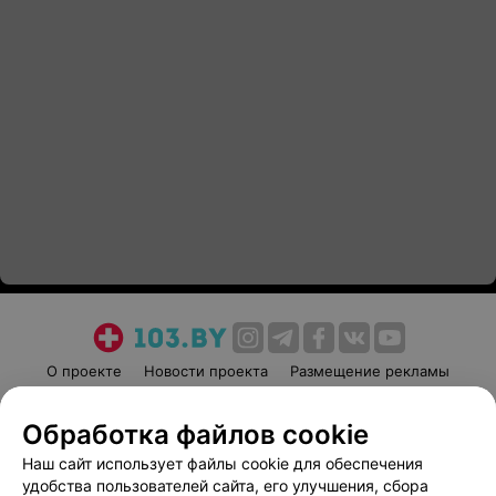
О проекте
Новости проекта
Размещение рекламы
Медицинский маркетинг
Публичный договор
Обработка файлов cookie
Пользовательское соглашение
Способы оплаты
Наш сайт использует файлы cookie для обеспечения
Вакансии
Партнеры
удобства пользователей сайта, его улучшения, сбора
Написать руководителю 103.by