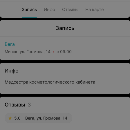
Запись
Инфо
Отзывы
На карте
Запись
Вега
Минск, ул. Громова, 14
с 09:00
Инфо
Медсестра косметологического кабинета
Отзывы
3
5.0
Вега, ул. Громова, 14