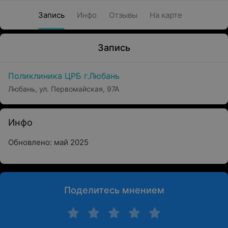
Запись
Инфо
Отзывы
На карте
Запись
Поликлиника ЦРБ г.Любань
Любань, ул. Первомайская, 97А
Инфо
Обновлено: май 2025
Поделитесь мнением