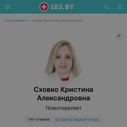
Психотерапия
•
Сховко Кристина Александровна
Сховко Кристина
Александровна
Психотерапевт
Нет отзывов
Оставить первый отзыв