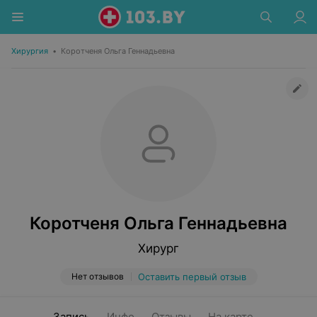
Хирургия
•
Коротченя Ольга Геннадьевна
Коротченя Ольга Геннадьевна
Хирург
Нет отзывов
Оставить первый отзыв
Запись
Инфо
Отзывы
На карте