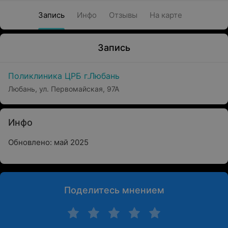
Запись
Инфо
Отзывы
На карте
Запись
Поликлиника ЦРБ г.Любань
Любань, ул. Первомайская, 97А
Инфо
Обновлено: май 2025
Поделитесь мнением