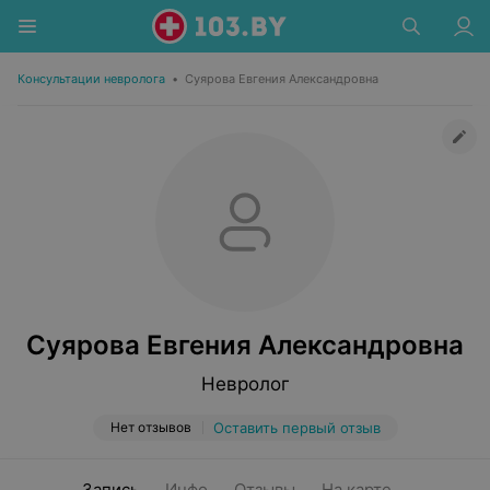
Консультации невролога
•
Суярова Евгения Александровна
Суярова Евгения Александровна
Невролог
Нет отзывов
Оставить первый отзыв
Запись
Инфо
Отзывы
На карте