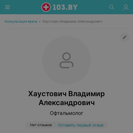
Консультация врача
•
Хаустович Владимир Александрович
Хаустович Владимир
Александрович
Офтальмолог
Нет отзывов
Оставить первый отзыв