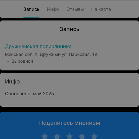
Запись
Инфо
Отзывы
На карте
Запись
Дружненская поликлиника
Минская обл. п. Дружный ул. Парковая, 19
Выходной
Инфо
Обновлено: май 2025
Поделитесь мнением