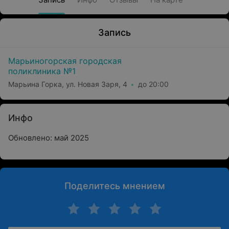
Запись
Марьиногорская городская
поликлиника №1
Марьина Горка, ул. Новая Заря, 4
до 20:00
Инфо
Обновлено: май 2025
Поделитесь мнением