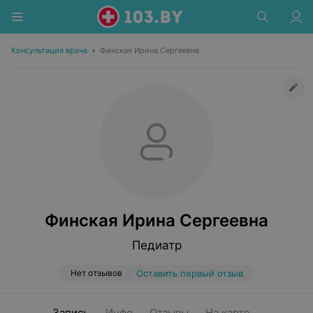
Консультация врача
•
Финская Ирина Сергеевна
Финская Ирина Сергеевна
Педиатр
Нет отзывов
Оставить первый отзыв
Запись
Инфо
Отзывы
На карте