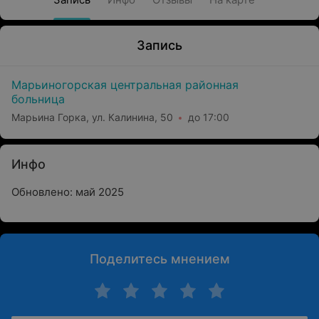
Запись
Марьиногорская центральная районная
больница
Марьина Горка, ул. Калинина, 50
до 17:00
Инфо
Обновлено: май 2025
Поделитесь мнением