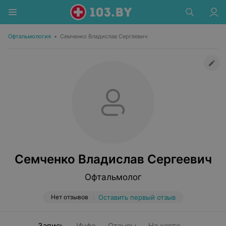
Офтальмология
•
Семченко Владислав Сергеевич
Семченко Владислав Сергеевич
Офтальмолог
Нет отзывов
Оставить первый отзыв
Запись
Инфо
Отзывы
На карте