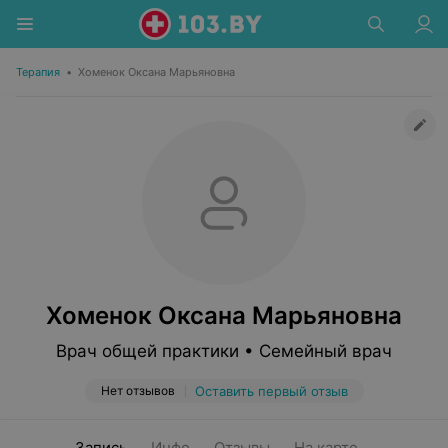
Терапия
•
Хоменок Оксана Марьяновна
Хоменок Оксана Марьяновна
Врач общей практики • Семейный врач
Нет отзывов
Оставить первый отзыв
Запись
Инфо
Отзывы
На карте