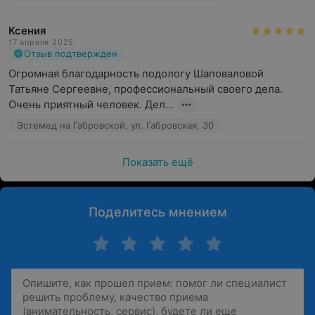
Ксения
17 апреля 2025
Отзыв подтвержден
Огромная благодарность подологу Шаповаловой 
Татьяне Сергеевне, профессиональный своего дела. 
Очень приятный человек. Дел...
Эстемед на Габровской, ул. Габровская, 30
Показать ещё
Поделитесь мнением