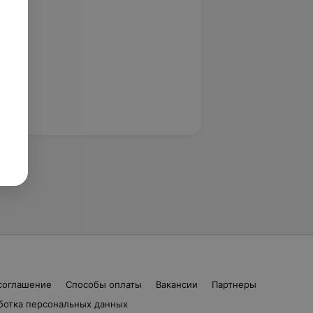
соглашение
Способы оплаты
Вакансии
Партнеры
ботка персональных данных