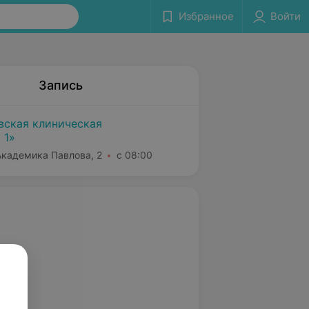
Избранное
Войти
Запись
вская клиническая
 1»
 Академика Павлова, 2
с 08:00