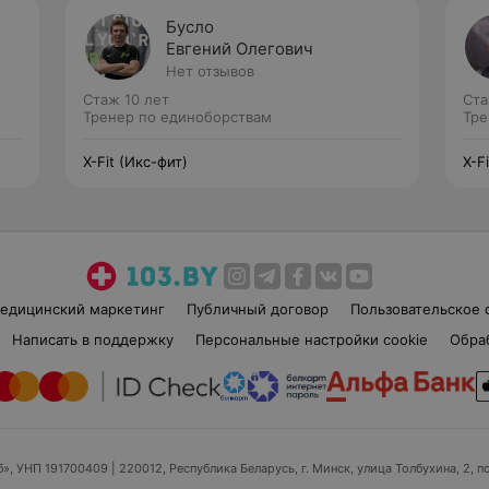
Бусло
Евгений Олегович
Нет отзывов
Стаж 10 лет
Ста
Тренер по единоборствам
Тре
X-Fit (Икс-фит)
X-F
едицинский маркетинг
Публичный договор
Пользовательское 
Написать в поддержку
Персональные настройки cookie
Обра
б», УНП 191700409
| 220012, Республика Беларусь, г. Минск, улица Толбухина, 2, п