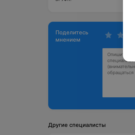
Поделитесь
мнением
Другие специалисты