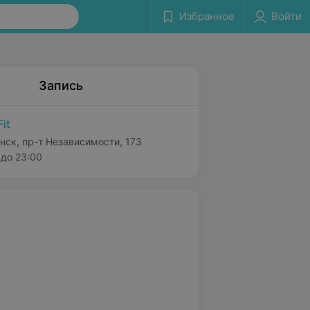
Избранное
Войти
Запись
Fit
нск, пр-т Независимости, 173
до 23:00