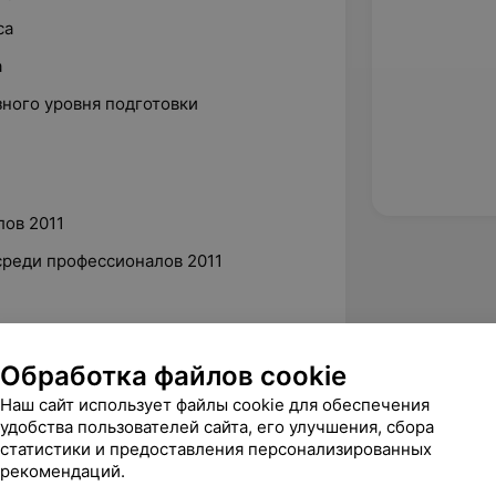
са
а
зного уровня подготовки
ов 2011
среди профессионалов 2011
а 2008
Обработка файлов cookie
Наш сайт использует файлы cookie для обеспечения
еди кадетов 2005
удобства пользователей сайта, его улучшения, сбора
статистики и предоставления персонализированных
рекомендаций.