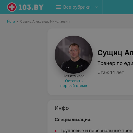
Все рубрики
Йога
•
Сущиц Александр Николаевич
Сущиц Ал
Тренер по ед
Стаж 14 лет
Нет отзывов
Оставить
первый отзыв
Инфо
Специализация:
групповые и персональные трен