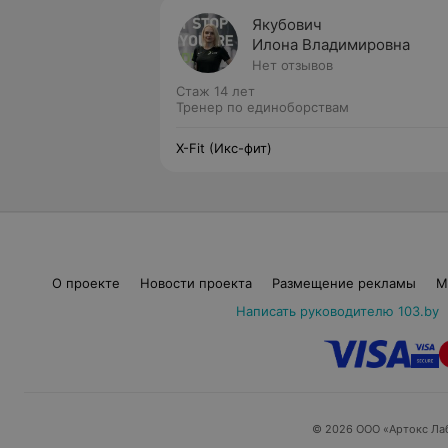
Якубович
Илона Владимировна
Нет отзывов
Стаж 14 лет
Тренер по единоборствам
X-Fit (Икс-фит)
О проекте
Новости проекта
Размещение рекламы
М
Написать руководителю 103.by
© 2026 ООО «Артокс Ла