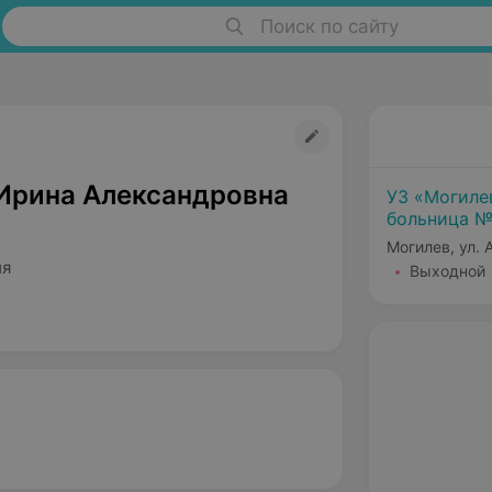
Поиск по сайту
Ирина Александровна
УЗ «Могиле
больница №
Могилев, ул.
ия
Выходной