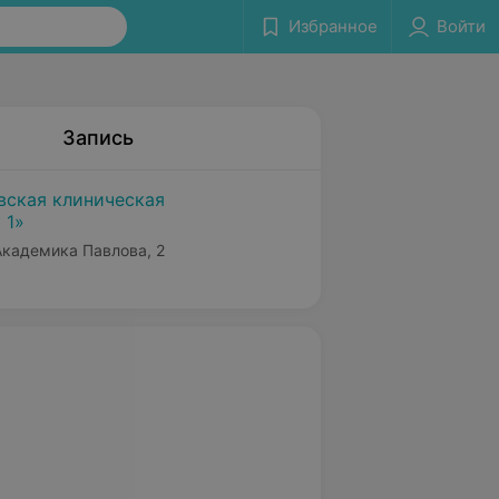
Избранное
Войти
Запись
вская клиническая
 1»
 Академика Павлова, 2