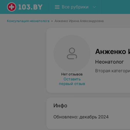
Все рубрики
Консультация неонатолога
•
Анженко Ирина Александровна
Анженко 
Неонатолог
Вторая категор
Нет отзывов
Оставить
первый отзыв
Инфо
Обновлено: декабрь 2024