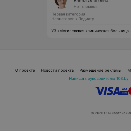
Елена Олеговна
Нет отзывов
Первая категория
Неонатолог • Педиатр
УЗ «Могилевская клиническая больница
1»
О проекте
Новости проекта
Размещение рекламы
М
Написать руководителю 103.by
© 2026 ООО «Артокс Ла