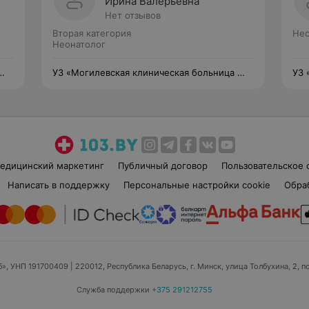
Ирина Валерьевна
Нет отзывов
Вторая категория
Нео
Неонатолог
 №
УЗ «Могилевская клиническая больница №
УЗ 
1»
1»
едицинский маркетинг
Публичный договор
Пользовательское 
Написать в поддержку
Персональные настройки cookie
Обра
б», УНП 191700409
| 220012, Республика Беларусь, г. Минск, улица Толбухина, 2, п
Служба поддержки
+375 291212755