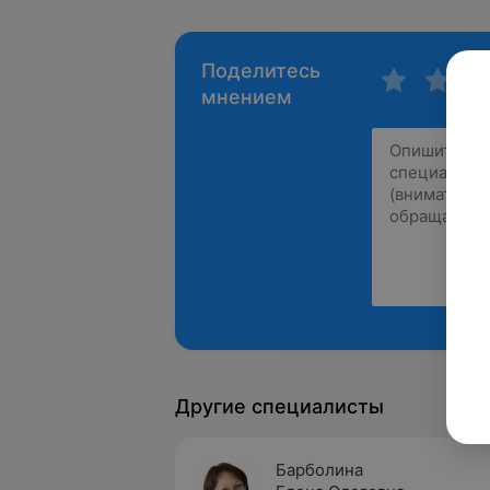
Поделитесь
мнением
Другие специалисты
Барболина