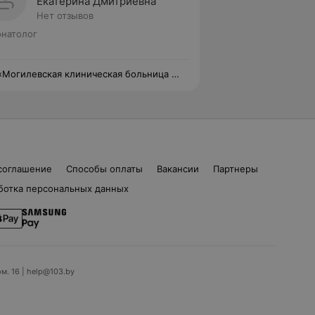
Екатерина Дмитриевна
Нет отзывов
натолог
«Могилевская клиническая больница №
соглашение
Способы оплаты
Вакансии
Партнеры
ботка персональных данных
ом. 16 | help@103.by