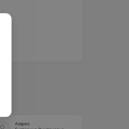
Азарко