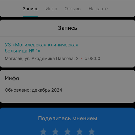
Запись
Инфо
Отзывы
На карте
Запись
УЗ «Могилевская клиническая
больница № 1»
Могилев, ул. Академика Павлова, 2
с 08:00
Инфо
Обновлено: декабрь 2024
Поделитесь мнением