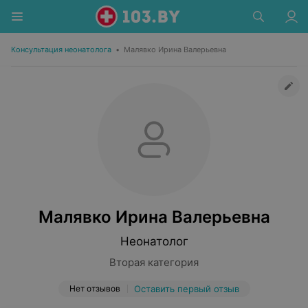
Консультация неонатолога
•
Малявко Ирина Валерьевна
Малявко Ирина Валерьевна
Неонатолог
Вторая категория
Нет отзывов
Оставить первый отзыв