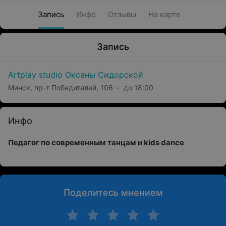
Запись
Инфо
Отзывы
На карте
Запись
Artplay studio Оксаны Сидорской
Минск, пр-т Победителей, 106
до 18:00
Инфо
Педагог по современным танцам и kids dance
Поделитесь мнением