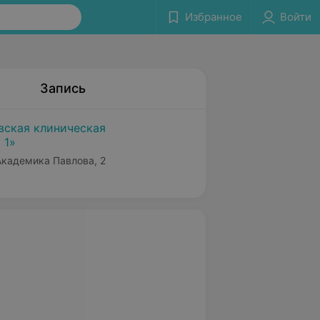
Избранное
Войти
Запись
вская клиническая
 1»
 Академика Павлова, 2