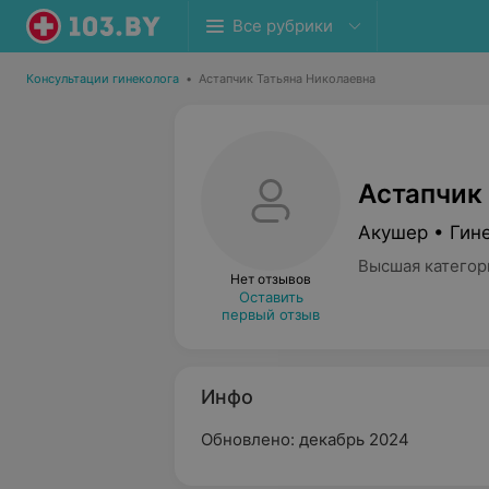
Все рубрики
Консультации гинеколога
•
Астапчик Татьяна Николаевна
Астапчик
Акушер • Гине
Высшая категор
Нет отзывов
Оставить
первый отзыв
Инфо
Обновлено: декабрь 2024