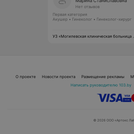
Марина Станиславовна
Нет отзывов
Первая категория
Акушер • Гинеколог • Гинеколог-хирург
УЗ «Могилевская клиническая больница
1»
О проекте
Новости проекта
Размещение рекламы
М
Написать руководителю 103.by
© 2026 ООО «Артокс Ла