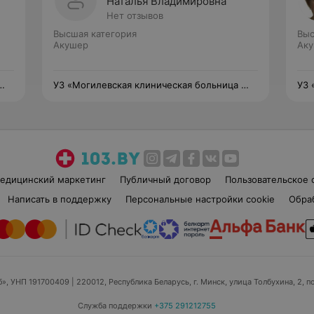
Наталья Владимировна
Нет отзывов
Высшая категория
Выс
Акушер
Аку
 №
УЗ «Могилевская клиническая больница №
УЗ 
1»
1»
едицинский маркетинг
Публичный договор
Пользовательское 
Написать в поддержку
Персональные настройки cookie
Обра
б», УНП 191700409
| 220012, Республика Беларусь, г. Минск, улица Толбухина, 2, п
Служба поддержки
+375 291212755