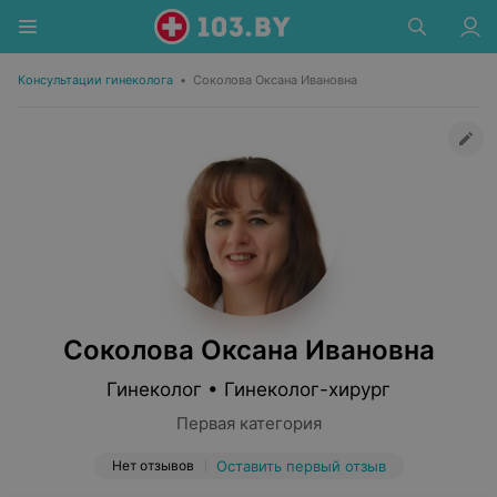
Консультации гинеколога
•
Соколова Оксана Ивановна
Соколова Оксана Ивановна
Гинеколог • Гинеколог-хирург
Первая категория
Нет отзывов
Оставить первый отзыв