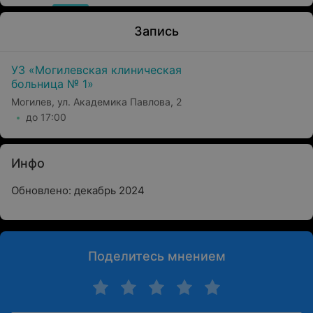
Запись
УЗ «Могилевская клиническая
больница № 1»
Могилев, ул. Академика Павлова, 2
до 17:00
Инфо
Обновлено: декабрь 2024
Поделитесь мнением