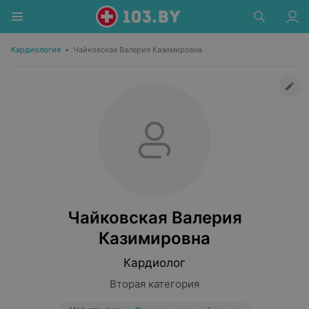
Кардиология
•
Чайковская Валерия Казимировна
Чайковская Валерия
Казимировна
Кардиолог
Вторая категория