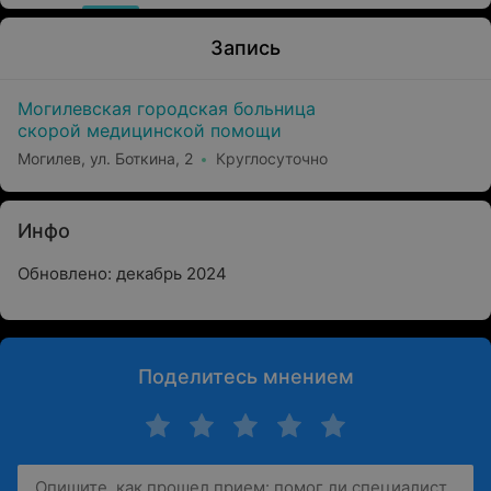
Запись
Могилевская городская больница
скорой медицинской помощи
Могилев, ул. Боткина, 2
Круглосуточно
Инфо
Обновлено: декабрь 2024
Поделитесь мнением