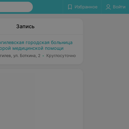
Избранное
Войти
Запись
гилевская городская больница
орой медицинской помощи
гилев, ул. Боткина, 2
Круглосуточно