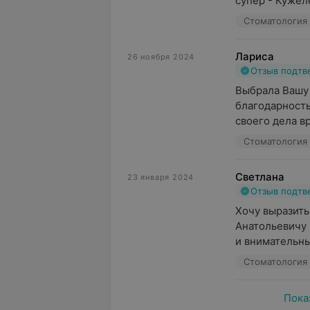
супер - Кужеле
Стоматология 
Лариса
26 ноября 2024
Отзыв подт
Выбрала Вашу 
благодарность
своего дела вр
Стоматология 
Светлана
23 января 2024
Отзыв подт
Хочу выразить
Анатольевичу
и внимательный
Стоматология 
Пока