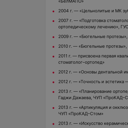
«БелМАПО»
2004 г. — «Цельнолитые и МК з
2007 г. — «Подготовка стоматол
ортопедическому лечению», ГУ
2009 г. — «Бюгельные протезы»
2010 г. — «Бюгельные протезы»
2011 г. — присвоена первая ква
стоматолог–ортопед»
2012 г. — «Основы дентальной 
2012 г. — «Точность и эстетика
2013 г. — «Планирование ортопе
Гаджи Дажаева, ЧУП «ПроКАД–
2013 г. — «Артикуляция и окклю
ЧУП «ПроКАД–Стом»
2013 г. — «Искусство керамиче