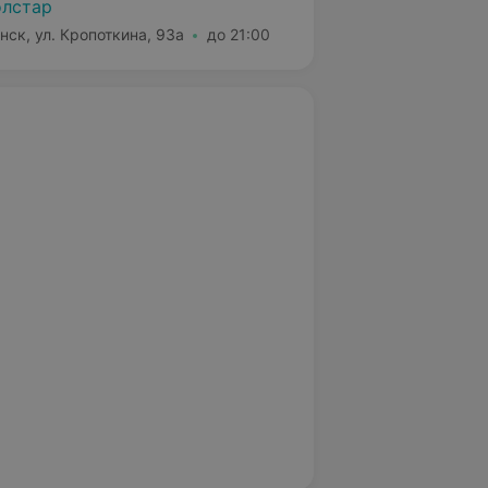
лстар
нск, ул. Кропоткина, 93а
до 21:00