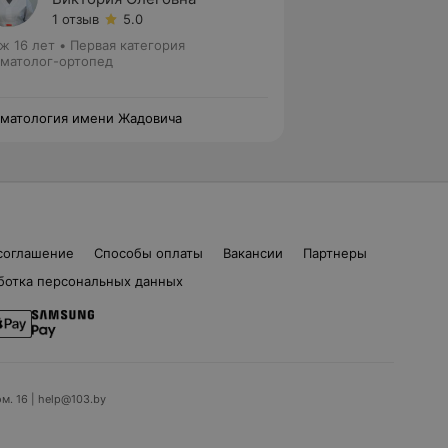
1 отзыв
5.0
ж 16 лет
•
Первая категория
матолог-ортопед
матология имени Жадовича
соглашение
Способы оплаты
Вакансии
Партнеры
ботка персональных данных
ом. 16 | help@103.by