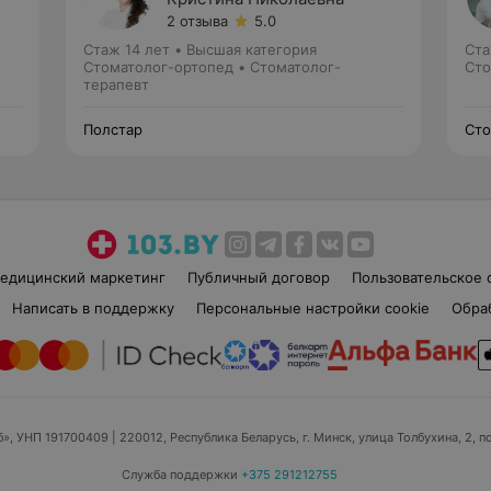
2 отзыва
5.0
Стаж 14 лет
•
Высшая категория
Ста
Стоматолог-ортопед • Стоматолог-
Сто
терапевт
Полстар
Сто
едицинский маркетинг
Публичный договор
Пользовательское 
Написать в поддержку
Персональные настройки cookie
Обра
б», УНП 191700409
| 220012, Республика Беларусь, г. Минск, улица Толбухина, 2, п
Служба поддержки
+375 291212755