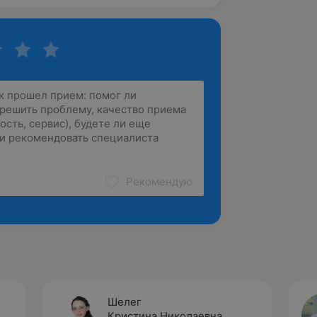
Рекомендую
Шелег
Кристина Николаевна