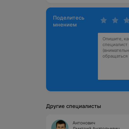
Поделитесь
мнением
Другие специалисты
Антонович
Дмитрий Анатольевич