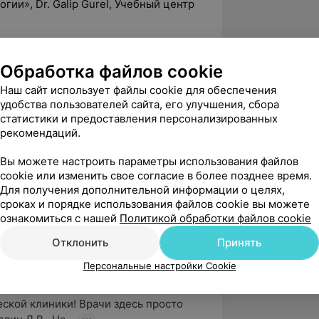
гии», Dr. Galip Gurel, Учебный центр
имплантации», ГУО «БелМАПО»
Обработка файлов cookie
Наш сайт использует файлы cookie для обеспечения
удобства пользователей сайта, его улучшения, сбора
статистики и предоставления персонализированных
рекомендаций.
Вы можете настроить параметры использования файлов
ча, пр-т Дзержинского, 78
cookie или изменить свое согласие в более позднее время.
Для получения дополнительной информации о целях,
сроках и порядке использования файлов cookie вы можете
3а
ознакомиться с нашей
Политикой обработки файлов cookie
Отклонить
Принять
Персональные настройки Cookie
вержден
Рекомендую
 огромную благодарность коллективу 
ской клиники! Врачи здесь просто 